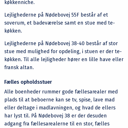
køkkenniche.
Lejlighederne på Nødebovej 55F består af et
soverum, et badeværelse samt en stue med te-
køkken.
Lejlighederne på Nødebovej 38-40 består af stor
stue med mulighed for opdeling, i stuen er der te-
køkken. Til alle lejligheder hører en lille have eller
fransk altan.
Fælles opholdsstuer
Alle boenheder rummer gode fællesarealer med
plads til at beboerne kan se tv, spise, lave mad
eller deltage i madlavningen, og hvad de ellers
har lyst til. På Nødebovej 38 er der desuden
adgang fra fællesarealerne til en stor, fælles