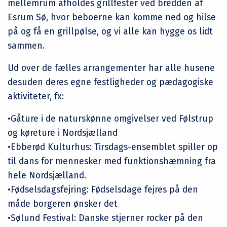
mellemrum afholdes grillfester ved bredden af
Esrum Sø, hvor beboerne kan komme ned og hilse
på og få en grillpølse, og vi alle kan hygge os lidt
sammen.
Ud over de fælles arrangementer har alle husene
desuden deres egne festligheder og pædagogiske
aktiviteter, fx:
•Gåture i de naturskønne omgivelser ved Følstrup
og køreture i Nordsjælland
•Ebberød Kulturhus: Tirsdags-ensemblet spiller op
til dans for mennesker med funktionshæmning fra
hele Nordsjælland.
•Fødselsdagsfejring: Fødselsdage fejres på den
måde borgeren ønsker det
•Sølund Festival: Danske stjerner rocker på den