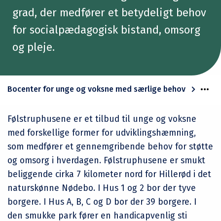
grad, der medfører et betydeligt behov
for socialpædagogisk bistand, omsorg
og pleje.
Bocenter for unge og voksne med særlige behov
Følstruphusene er et tilbud til unge og voksne
med forskellige former for udviklingshæmning,
som medfører et gennemgribende behov for støtte
og omsorg i hverdagen. Følstruphusene er smukt
beliggende cirka 7 kilometer nord for Hillerød i det
naturskønne Nødebo. I Hus 1 og 2 bor der tyve
borgere. I Hus A, B, C og D bor der 39 borgere. I
den smukke park fører en handicapvenlig sti