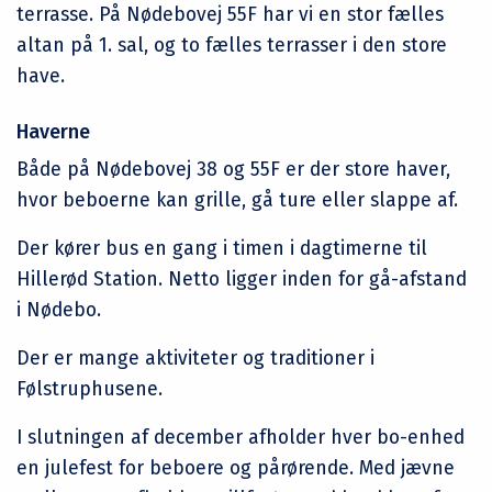
terrasse. På Nødebovej 55F har vi en stor fælles
altan på 1. sal, og to fælles terrasser i den store
have.
Haverne
Både på Nødebovej 38 og 55F er der store haver,
hvor beboerne kan grille, gå ture eller slappe af.
Der kører bus en gang i timen i dagtimerne til
Hillerød Station. Netto ligger inden for gå-afstand
i Nødebo.
Der er mange aktiviteter og traditioner i
Følstruphusene.
I slutningen af december afholder hver bo-enhed
en julefest for beboere og pårørende. Med jævne