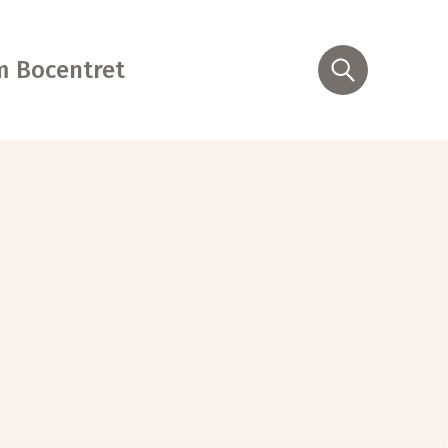
 Bocentret
Søg