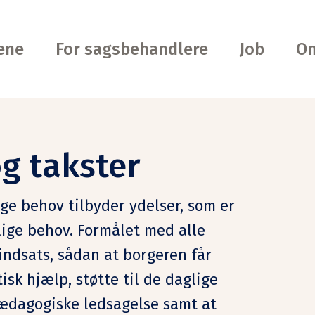
ene
For sagsbehandlere
Job
Om
g takster
ge behov tilbyder ydelser, som er
lige behov. Formålet med alle
 indsats, sådan at borgeren får
isk hjælp, støtte til de daglige
pædagogiske ledsagelse samt at