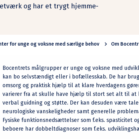
netværk og har et trygt hjemme-
ter for unge og voksne med særlige behov
Om Bocentr
Bocentrets målgrupper er unge og voksne med udvikl
kan bo selvstændigt eller i bofællesskab. De har bru
omsorg og praktisk hjælp til at klare hverdagens gør
varierer fra at skulle have hjælp til stort set alt til
verbal guidning og støtte. Der kan desuden være tale 
neurologiske vanskeligheder samt generelle problema
Fysiske funktionsnedsættelser som f.eks. spasticitet 
beboere har dobbeltdiagnoser som f.eks. udviklings