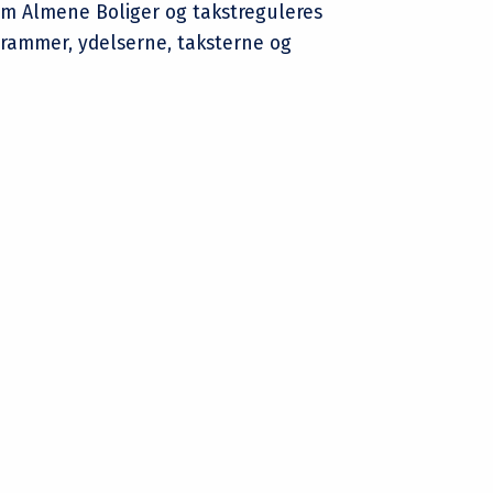
om Almene Boliger og takstreguleres
rammer, ydelserne, taksterne og