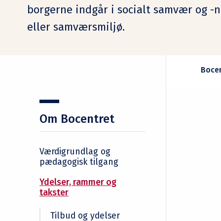
borgerne indgår i socialt samvær og -
eller samværsmiljø.
Bocen
Om Bocentret
Værdigrundlag og
pædagogisk tilgang
Ydelser, rammer og
takster
Tilbud og ydelser