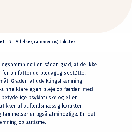
et
Ydelser, rammer og takster
ingshæmning i en sådan grad, at de ikke
g for omfattende pædagogisk støtte,
emål. Graden af udviklingshæmning
 at kunne klare egen pleje og færden med
betydelige psykiatriske og eller
tikker af adfærdsmæssig karakter.
og lammelser er også almindelige. En del
hæmning og autisme.